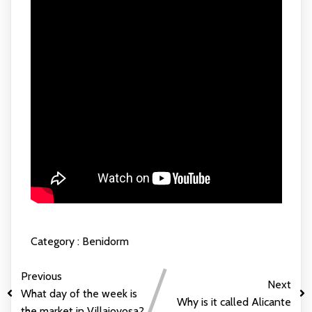
Category :
Benidorm
Previous
Next
What day of the week is
Why is it called Alicante
the market in Villajoyosa?