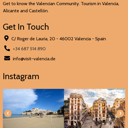
Get to know the Valencian Community. Tourism in Valencia,
Alicante and Castellón.
Get In Touch
C/ Roger de Lauria, 20 - 46002 Valencia - Spain
+34 687 514 890
info@visit-valencia.de
Instagram
‹
›